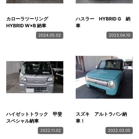
カローラツーリング
ハスラー HYBRID G 納
HYBRID W×B 納車
車
2024.05.02
2023.04.10
ハイゼットトラック 甲斐
スズキ アルトラパン納
スペシャル納車
車！
2022.11.02
2022.03.05