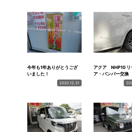
今年も1年ありがとうござ
アクア NHP10 
いました！
ア・バンパー交換
2020.12.31
202