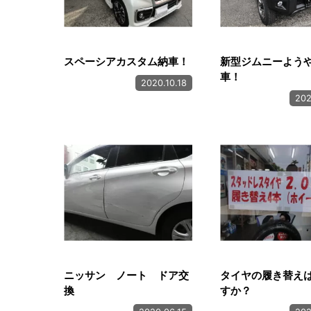
スペーシアカスタム納車！
新型ジムニーよう
車！
2020.10.18
202
ニッサン ノート ドア交
タイヤの履き替え
換
すか？