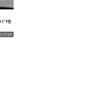
1 ﾄﾞｱ交
0.07.26