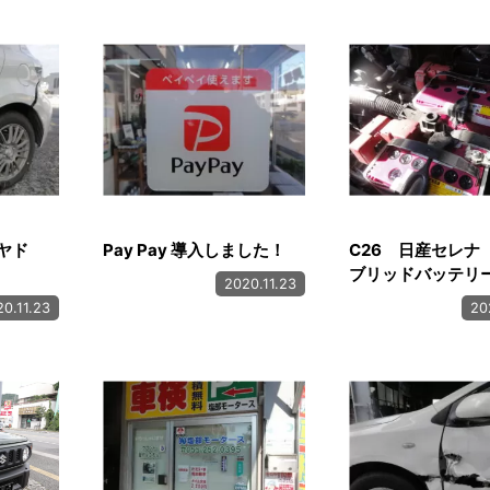
リヤド
Pay Pay 導入しました！
C26 日産セレナ
ブリッドバッテ
2020.11.23
0.11.23
20