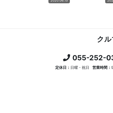
2020.06.15
202
クル
055-252-0
定休日：
日曜・祝日
営業時間：