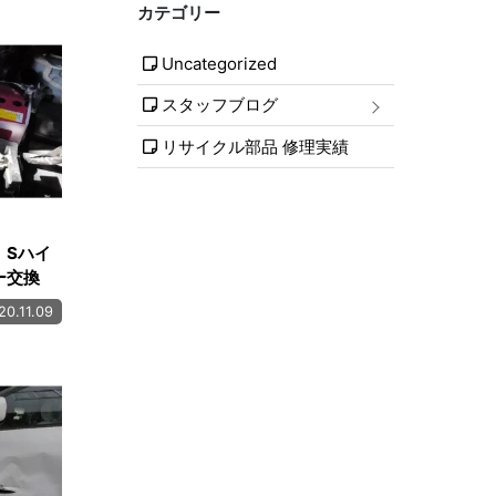
カテゴリー
Uncategorized
スタッフブログ
リサイクル部品 修理実績
 Sハイ
リー交換
20.11.09