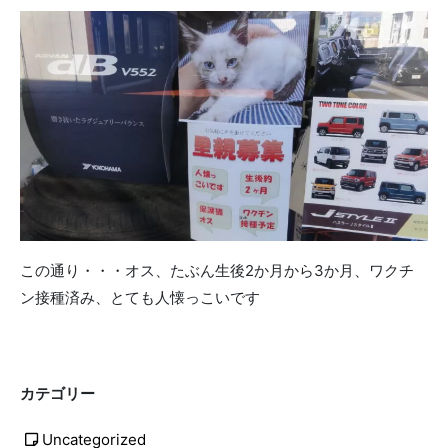
この通り・・・オス、たぶん生後2か月から3か月、ワクチ
ン接種済み、とても人懐っこいです
カテゴリー
Uncategorized