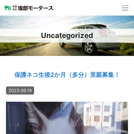
Uncategorized
保護ネコ生後2か月（多分）里親募集！
2023.09.19