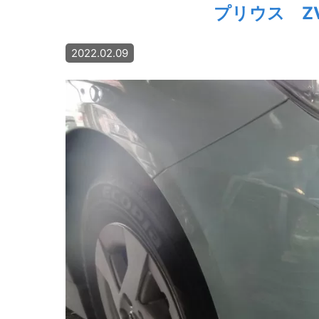
プリウス Z
2022.02.09