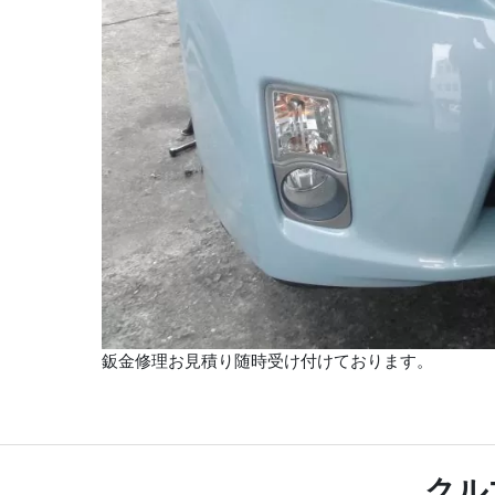
鈑金修理お見積り随時受け付けております。
クル