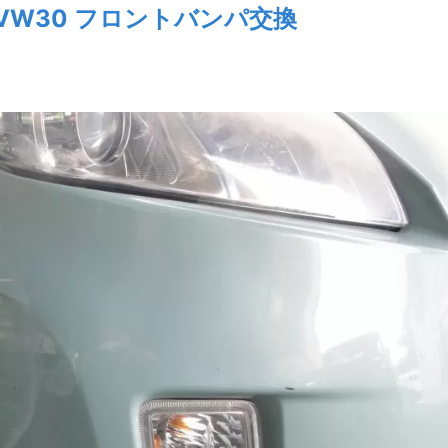
VW30 フロントバンパ交換