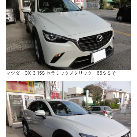
マツダ CX-3 15S セラミックメタリック 66ＳＳそ