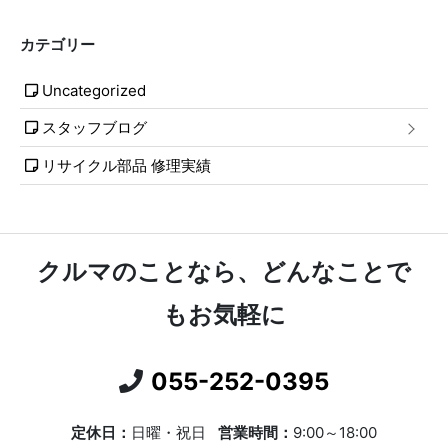
カテゴリー
Uncategorized
スタッフブログ
リサイクル部品 修理実績
クルマのことなら、どんなことで
もお気軽に
055-252-0395
定休日：
日曜・祝日
営業時間：
9:00～18:00