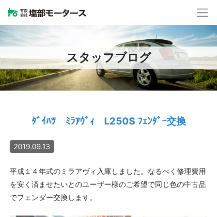
スタッフブログ
ﾀﾞｲﾊﾂ ﾐﾗｱｳﾞｨ L250S ﾌｪﾝﾀﾞｰ交換
2019.09.13
平成１４年式のミラアヴィ入庫しました。なるべく修理費用
を安く済ませたいとのユーザー様のご希望で同じ色の中古品
でフェンダー交換します。